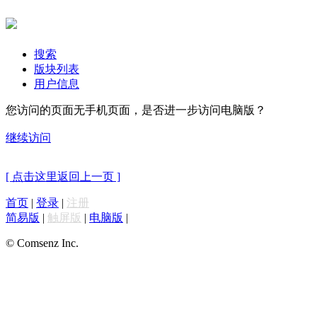
搜索
版块列表
用户信息
您访问的页面无手机页面，是否进一步访问电脑版？
继续访问
[ 点击这里返回上一页 ]
首页
|
登录
|
注册
简易版
|
触屏版
|
电脑版
|
© Comsenz Inc.